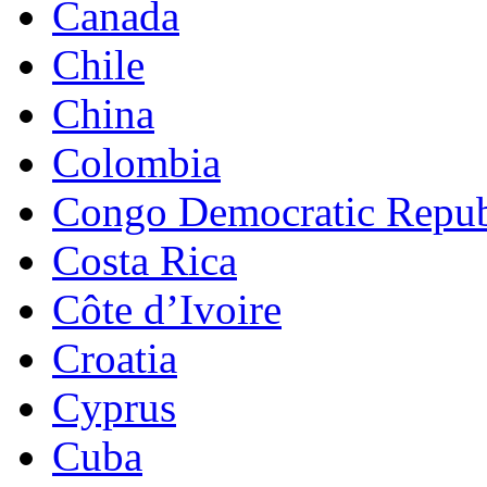
Canada
Chile
China
Colombia
Congo Democratic Repub
Costa Rica
Côte d’Ivoire
Croatia
Cyprus
Cuba