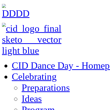
CID Dance Day - Homep
Celebrating
Preparations
Ideas
Program