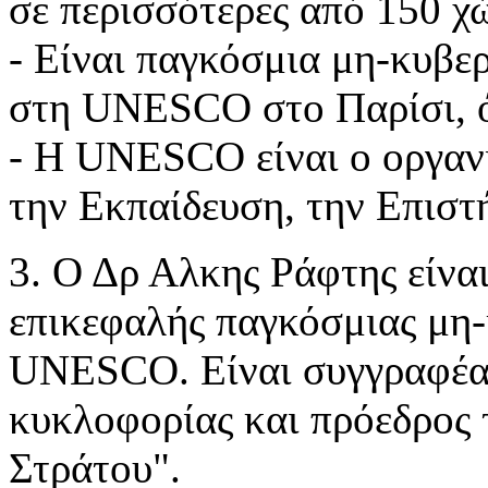
σε περισσότερες από 150
χ
- Είναι παγκόσμια μη-κυβε
στη UNESCO στο
Παρίσι, 
- Η UNESCO είναι ο οργαν
την Εκπαίδευση,
την Επιστ
3. Ο Δρ Αλκης Ράφτης είνα
επικεφαλής
παγκόσμιας μη-
UNESCO. Είναι
συγγραφέα
κυκλοφορίας και πρόεδρος
Στράτου".