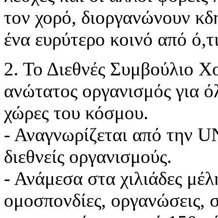
τον
χορό, διοργανώνουν κδ
ένα ευρύτερο
κοινό από ό,τ
2. Το Διεθνές Συμβούλιο Χ
ανώτατος οργανισμός
για ό
χώρες του κόσμου.
- Αναγνωρίζεται από την U
διεθνείς
οργανισμούς.
- Ανάμεσα στα χιλιάδες μέλ
ομοσπονδίες,
οργανώσεις, 