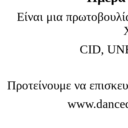
Είναι μια
πρωτοβουλία
CID, UNE
Προτείνουμε να επισκευ
www.danced