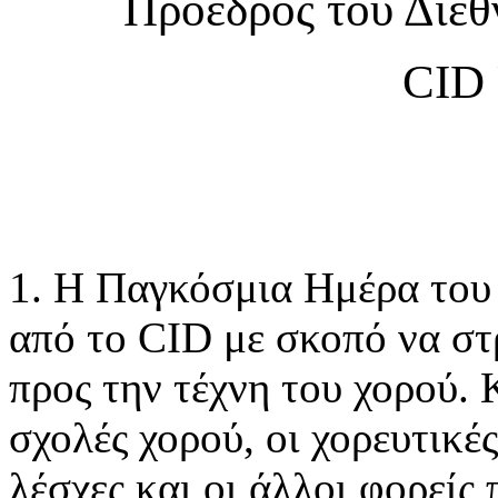
Πρόεδρος του Διε
CID
1. Η Παγκόσμια Ημέρα του
από το CID με
σκοπό να στ
προς την τέχνη του χορού.
σχολές χορού, οι χορευτικέ
λέσχες και οι άλλοι φορείς