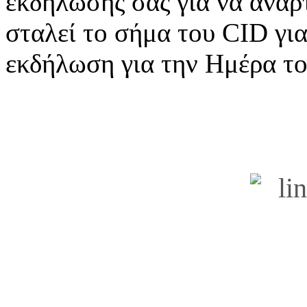
εκδήλωσής σας
για να αναρ
σταλεί το σήμα του CID γι
εκδήλωση για
την Ημέρα τ