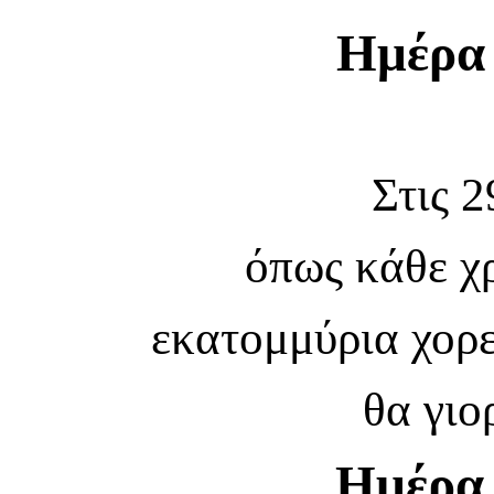
Ημέρα
Στις 2
όπως κάθε χ
εκατομμύρια χορ
θα γιο
Ημέρα 