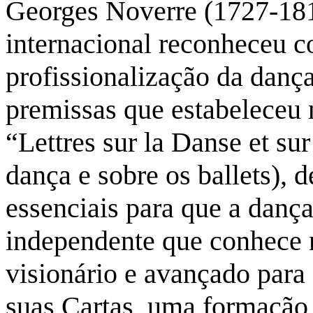
Georges Noverre (1727-1810
internacional reconheceu c
profissionalização da danç
premissas que estabeleceu 
“Lettres sur la Danse et sur
dança e sobre os ballets),
essenciais para que a dança
independente que conhece 
visionário e avançado para
suas Cartas, uma formação 