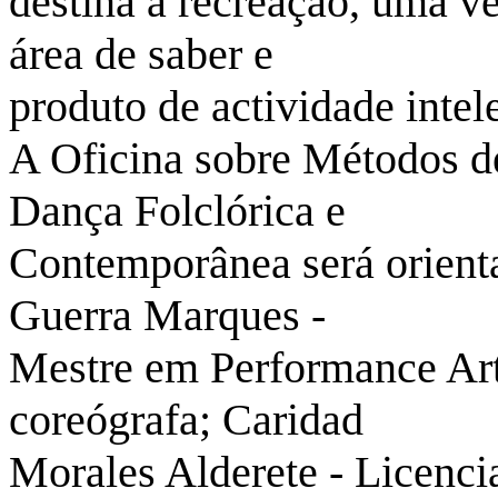
destina à recreação, uma v
área de saber e
produto de actividade intele
A Oficina sobre Métodos d
Dança Folclórica e
Contemporânea será orienta
Guerra Marques -
Mestre em Performance Artí
coreógrafa; Caridad
Morales Alderete - Licenci