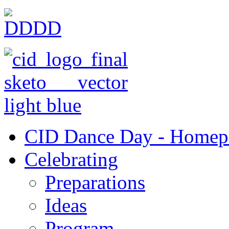
CID Dance Day - Homep
Celebrating
Preparations
Ideas
Program