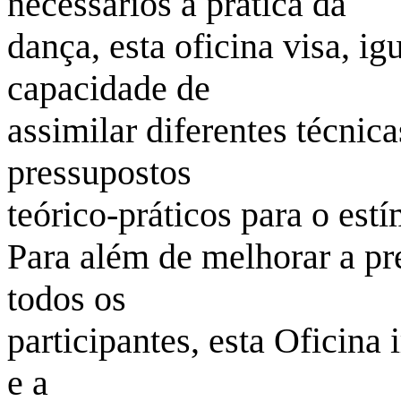
necessários à prática da
dança, esta oficina visa, i
capacidade de
assimilar diferentes técnic
pressupostos
teórico-práticos para o est
Para além de melhorar a pre
todos os
participantes, esta Oficina
e a