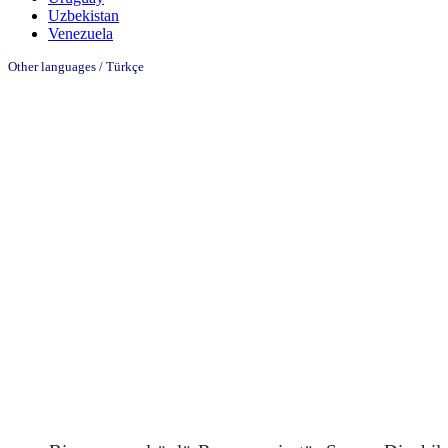
Uzbekistan
Venezuela
Other languages / Türkçe