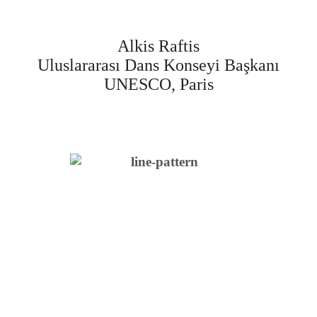
Alkis Raftis
Uluslararası Dans Konseyi Başkanı
UNESCO, Paris