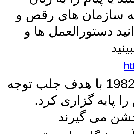
کشور خود ترجمه کنید، آن را به سازمان های رقص و 
رسانه ها بفرستید. شما می توانید دستورالعمل ها و 
ht
سازمان جهانی رقص در سال 1982 با هدف جلب توجه 
به هنر رقص، روز جهانی رقص را پایه گزاری کرد. 