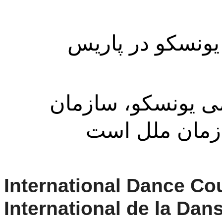
انجمن در سال 1973 در مرکز یونسکو در پاریس 
انجمن جهانی رقص متحد رسمی یونسکو، سازمان 
International Dance Coun
International de la Dan