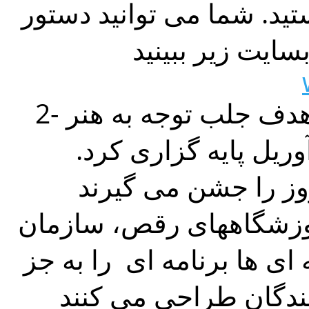
ید. شما می توانید دستور
2- سازمان جهانی رقص در 1982 با هدف جلب توجه به هنر
 روز جهانی رقص را در 29 آوریل پایه گزاری کرد.
وزشگاههای رقص، سازمان
 ای ها برنامه ای را به جز