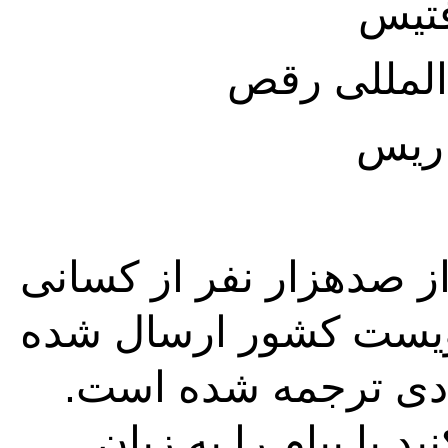
فتیس
المللی رقص
اریس
پیام رسمی روز رقص به بیش از صدهزار نفر از کسانی 
که در حرفه رقص هستند در دویست کشور ارسال شده 
است. این پیام به زبانهای متعددی ترجمه شده است. 
لطفا ترجمه آن را درخواست کنید یا پیام را به زبان 