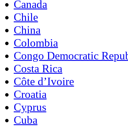
Canada
Chile
China
Colombia
Congo Democratic Repub
Costa Rica
Côte d’Ivoire
Croatia
Cyprus
Cuba