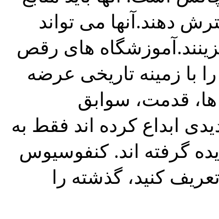
رش دهند.آنها می تواند
گزینند.آموزشگاه های رقص
را با زمینه تاریخی عرضه
یدی ابداع کرده اند فقط به
دیده گرفته اند. کنفوسیوس
تعریف کنید، گذشته را