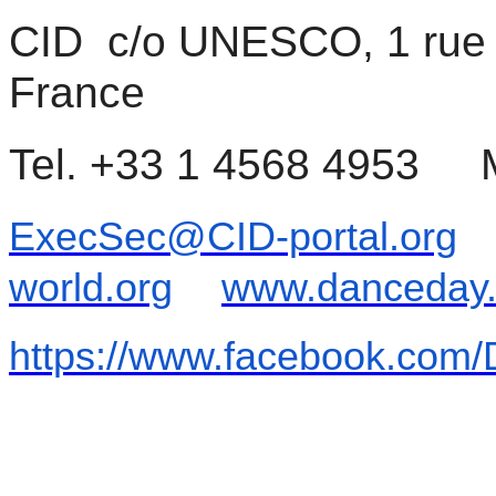
CID  c/o UNESCO, 1 rue M
France
Tel. +33 1 4568 4953    
ExecSec@CID-portal.org
world.org
www.danceday.C
https://www.facebook.com/