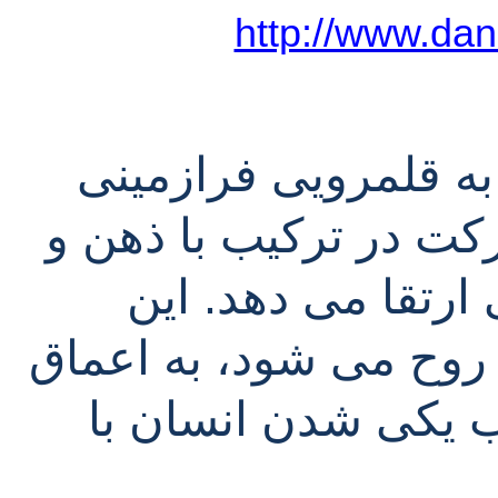
http://www.dan
بعضی از مردم موقع رقصیدن به قلمرویی فرازمینی 
قدم می گذارند. موسیقی و حرکت در ترکیب با ذهن و 
بدن ، رقصنده را به درجه عالی ارتقا می دهد. این 
تجربه شادی آور موجب رهایی روح می شود، به اعماق 
وجود فرد نفوذ می کند و موجب یکی شدن انسان با 