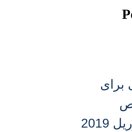
P
ص
2019