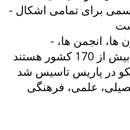
- سارمان جهان رقص ، سازمانی رسمی برای تمامی اشکال
- اعضای آن برجسته ترین فدراسیون ها، انجمن ها،
صیلی، علمی، فرهنگی