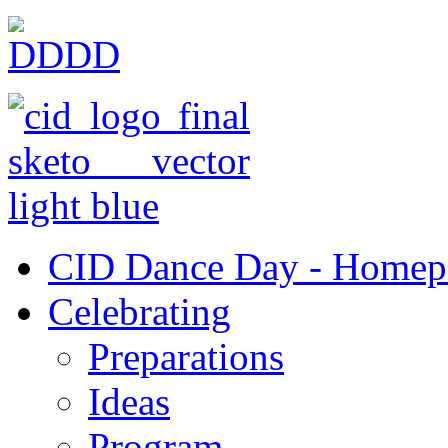
CID Dance Day - Homep
Celebrating
Preparations
Ideas
Program