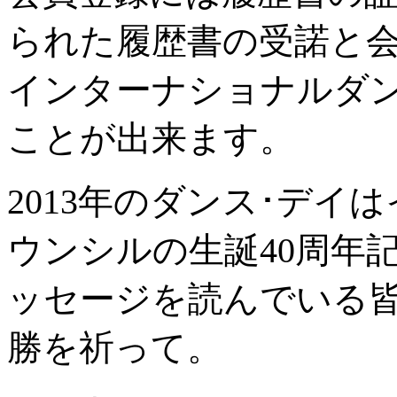
られた履歴書の受諾と
インターナショナルダ
ことが出来ます。
2013年のダンス･デ
ウンシルの生誕40周年
ッセージを読んでいる
勝を祈って。