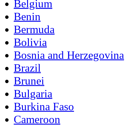
Belgium
Benin
Bermuda
Bolivia
Bosnia and Herzegovina
Brazil
Brunei
Bulgaria
Burkina Faso
Cameroon