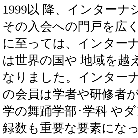
1999以 降、インター
その入会への門戸を広
に至っては、インター
は世界の国や 地域を越
なりました。インター
の会員は学者や研修者
学の舞踊学部･学科 や
録数も重要な要素にな