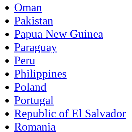
Oman
Pakistan
Papua New Guinea
Paraguay
Peru
Philippines
Poland
Portugal
Republic of El Salvador
Romania