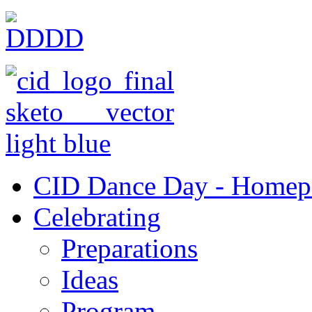
CID Dance Day - Homep
Celebrating
Preparations
Ideas
Program