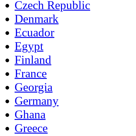
Czech Republic
Denmark
Ecuador
Egypt
Finland
France
Georgia
Germany
Ghana
Greece