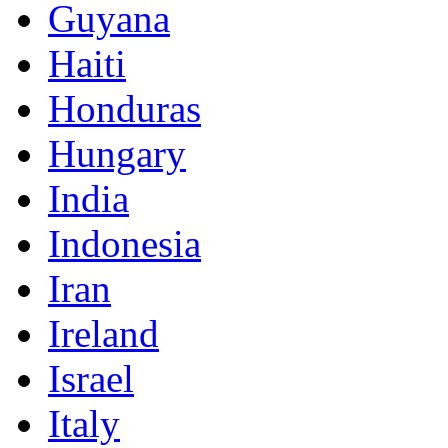
Guyana
Haiti
Honduras
Hungary
India
Indonesia
Iran
Ireland
Israel
Italy