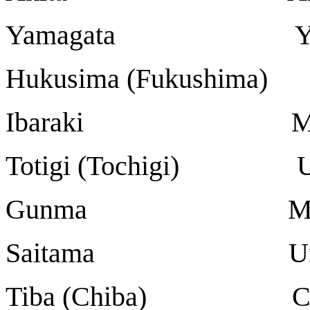
Yamagata Yam
Hukusima (Fukushima)
Ibaraki Mi
Totigi (Tochigi) U
Gunma Maeb
Saitama Ur
Tiba (Chiba) C