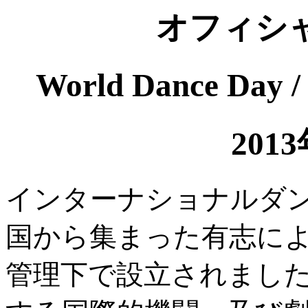
オフィシ
World Dance D
201
インターナショナルダン
国から集まった有志に
管理下で設立されまし