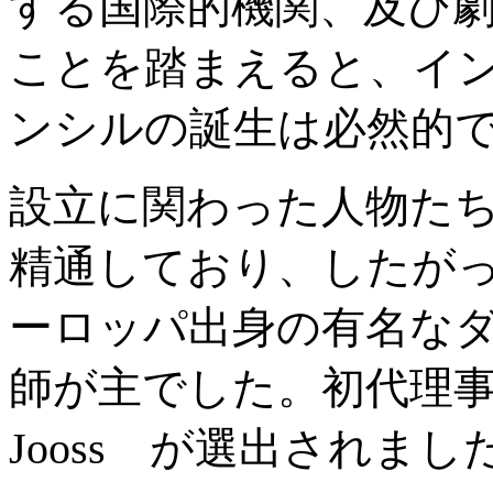
する国際的機関、及び
ことを踏まえると、イ
ンシルの誕生は必然的
設立に関わった人物た
精通しており、したが
ーロッパ出身の有名な
師が主でした。初代理事
Jooss が選出されまし