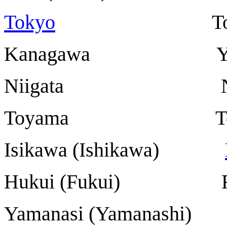
Tokyo
Tok
Kanagawa Yok
Niigata Nii
Toyama Toy
Isikawa (Ishikawa)
Hukui (Fukui) F
Yamanasi (Yamanashi)