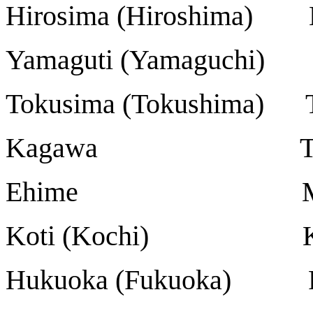
Hirosima (Hiroshima) 
Yamaguti (Yamaguchi)
Tokusima (Tokushima) 
Kagawa Taka
Ehime Mats
Koti (Kochi) K
Hukuoka (Fukuoka) 