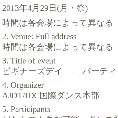
2013
年
4
月
29
日
(
月
・
祭
)
時間は各会場によって異なる
2. Venue: Full address
時間は各会場によって異なる
3. Title of event
ビギナーズデイ
-
パーティ
4. Organizer
AJDT/IDC
国際ダンス本部
5. Participants