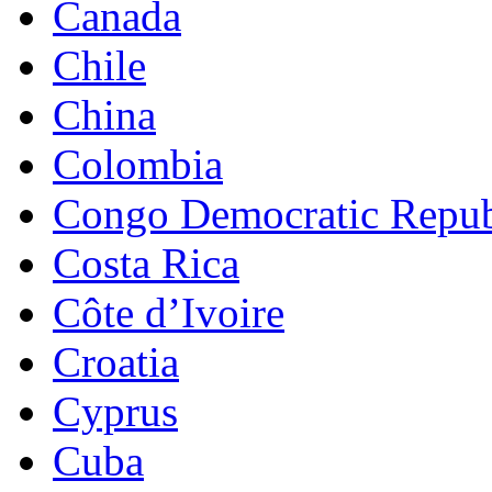
Canada
Chile
China
Colombia
Congo Democratic Repub
Costa Rica
Côte d’Ivoire
Croatia
Cyprus
Cuba