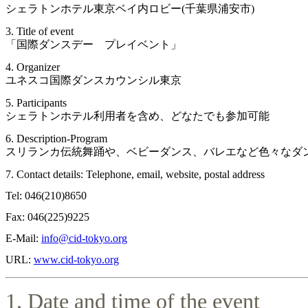
シェラトンホテル東京ベイ内ロビー(千葉県浦安市) 
3. Title of event
「国際ダンスデー　プレイベント」 
4. Organizer
ユネスコ国際ダンスカウンシル東京 
5. Participants
シェラトンホテル利用者を含め、どなたでも参加可能 
6. Description-Program
スリランカ伝統舞踊や、ベビーダンス、バレエなど色々なダ
7. Contact details: Telephone, email, website, postal address 
Tel: 046(210)8650 
Fax: 046(225)9225 
E-Mail: 
info@cid-tokyo.org
URL: 
www.cid-tokyo.org
1
. Date and time of the event