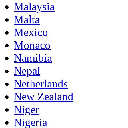
Malaysia
Malta
Mexico
Monaco
Namibia
Nepal
Netherlands
New Zealand
Niger
Nigeria