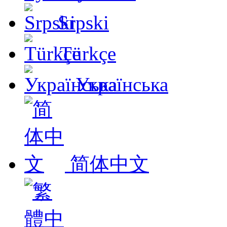
Srpski
Türkçe
Українська
简体中文