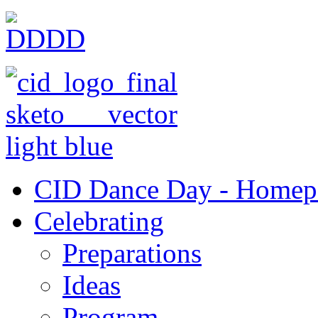
CID Dance Day - Homep
Celebrating
Preparations
Ideas
Program