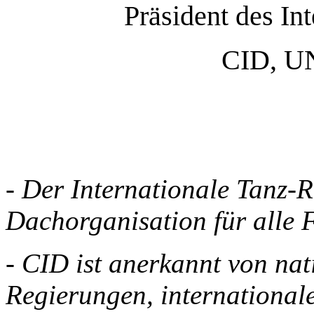
Präsident des In
CID, U
- Der Internationale Tanz-Ra
Dachorganisation für alle 
- CID ist anerkannt von na
Regierungen, international