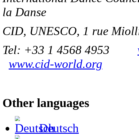
la Danse
CID, UNESCO, 1 rue Miolli
Tel: +33 1 4568 4953
www.cid-world.org
Other languages
Deutsch