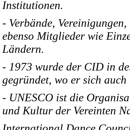
Institutionen.
- Verbände, Vereinigungen
ebenso Mitglieder wie Einz
Ländern.
- 1973 wurde der CID in d
gegründet, wo er sich auch 
- UNESCO ist die Organisat
und Kultur der Vereinten N
International Dance Counci