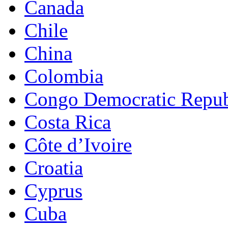
Canada
Chile
China
Colombia
Congo Democratic Repub
Costa Rica
Côte d’Ivoire
Croatia
Cyprus
Cuba