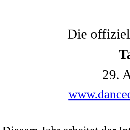
Die offizie
T
29. 
www.danceda