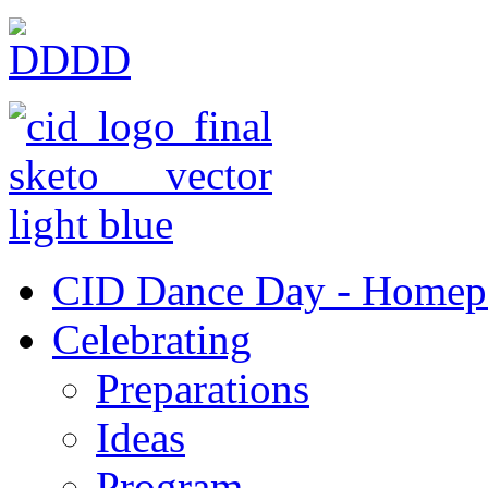
CID Dance Day - Homep
Celebrating
Preparations
Ideas
Program