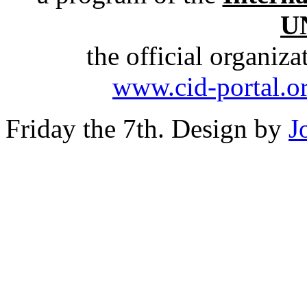
U
the official organiz
www.cid-portal.o
Friday the 7th. Design by
J