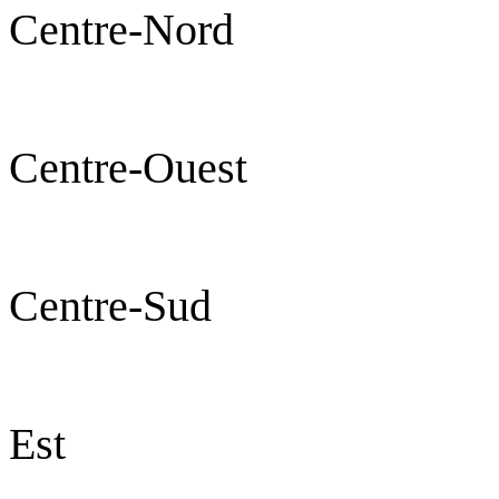
Centre-No
Centre-Oues
Centre-S
Est Fad