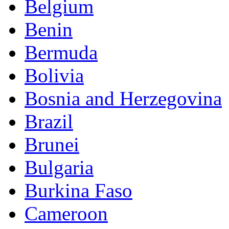
Belgium
Benin
Bermuda
Bolivia
Bosnia and Herzegovina
Brazil
Brunei
Bulgaria
Burkina Faso
Cameroon