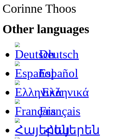
Corinne Thoos
Other languages
Deutsch
Español
Ελληνικά
Français
Հայերեն