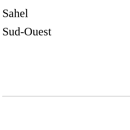
Sahel 
Sud-Oues