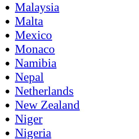
Malaysia
Malta
Mexico
Monaco
Namibia
Nepal
Netherlands
New Zealand
Niger
Nigeria