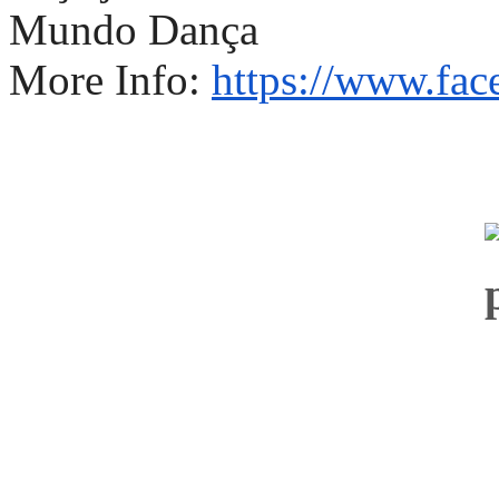
Mundo Dança
More Info:
https://www.fa