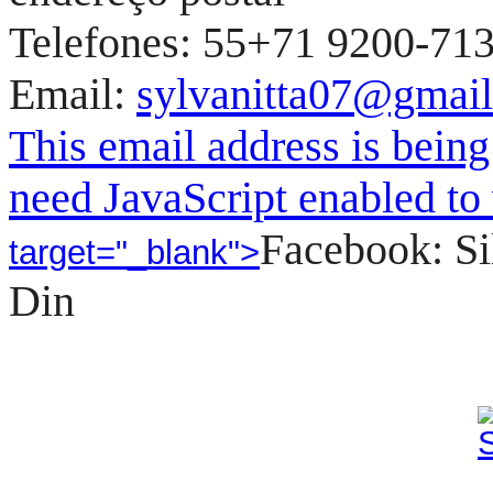
Telefones: 55+71 9200-71
Email:
sylvanitta07@gmai
This email address is bein
need JavaScript enabled to 
Facebook: Si
target="_blank">
Din