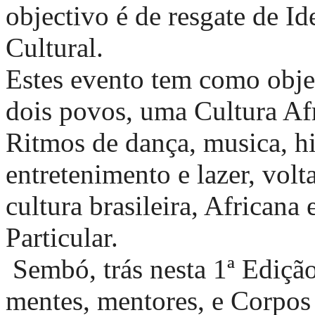
objectivo é de resgate de I
Cultural.
Estes evento tem como objec
dois povos, uma Cultura Af
Ritmos de dança, musica, hi
entretenimento e lazer, volt
cultura brasileira, African
Particular.
Sembó, trás nesta 1ª Ediçã
mentes, mentores, e Corpos