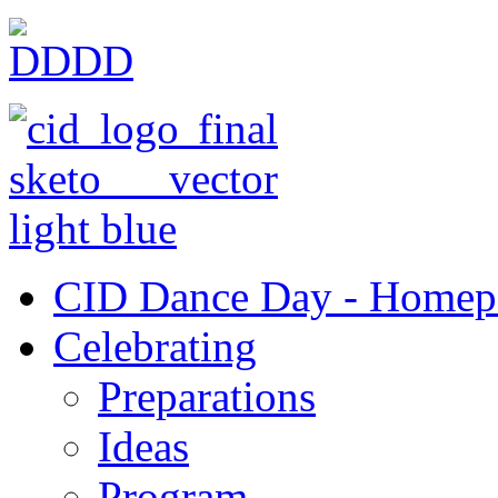
CID Dance Day - Homep
Celebrating
Preparations
Ideas
Program