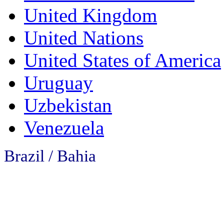
United Kingdom
United Nations
United States of America
Uruguay
Uzbekistan
Venezuela
Brazil / Bahia