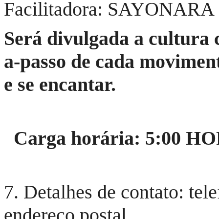
Facilitadora: SAYONAR
Será divulgada a cultura c
a-passo de cada moviment
e se encantar.
Carga horária: 5:00 HOR
7. Detalhes de contato: tele
endereço postal