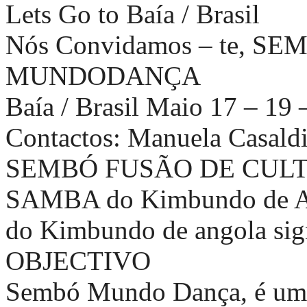
Lets Go to Baía / Brasil
Nós Convidamos – te, S
MUNDODANÇA
Baía / Brasil Maio 17 – 19
Contactos: Manuela Casal
SEMBÓ FUSÃO DE CUL
SAMBA do Kimbundo de An
do Kimbundo de angola sig
OBJECTIVO
Sembó Mundo Dança, é um p