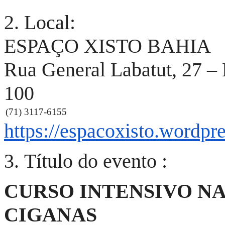
2. Local:
ESPAÇO XISTO BAHIA
Rua General Labatut, 27 – 
100
(71) 3117-6155
https://espacoxisto.wordpr
3. Título do evento :
CURSO INTENSIVO N
CIGANAS