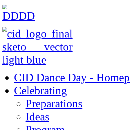
CID Dance Day - Homep
Celebrating
Preparations
Ideas
Program