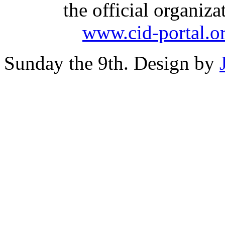
the official organiz
www.cid-portal.o
Sunday the 9th. Design by