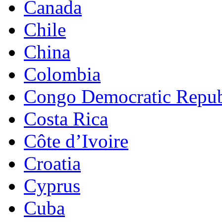
Canada
Chile
China
Colombia
Congo Democratic Repub
Costa Rica
Côte d’Ivoire
Croatia
Cyprus
Cuba