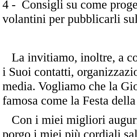
4 - Consigli su come proget
volantini per pubblicarli sul
La invitiamo, inoltre, a c
i Suoi contatti, organizzazi
media. Vogliamo che la Gio
famosa come la Festa del
Con i miei migliori auguri
porgo i miei più cordiali sal