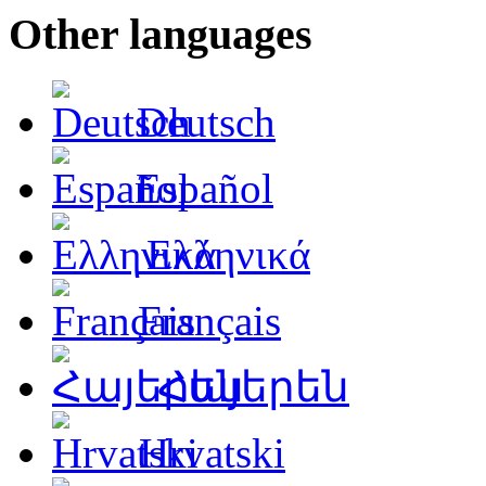
Other languages
Deutsch
Español
Ελληνικά
Français
Հայերեն
Hrvatski