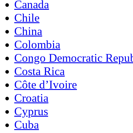
Canada
Chile
China
Colombia
Congo Democratic Repub
Costa Rica
Côte d’Ivoire
Croatia
Cyprus
Cuba