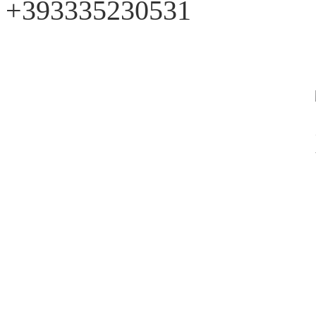
+393335230531