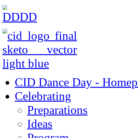
CID Dance Day - Homep
Celebrating
Preparations
Ideas
Program