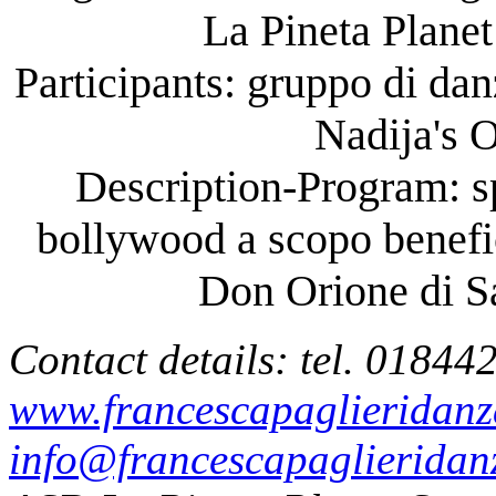
La Pineta Plane
Participants: gruppo di da
Nadija's 
Description-Program: sp
bollywood a scopo benefi
Don Orione di Sa
Contact details: tel. 01844
www.francescapaglieridanza
info@francescapaglieridanz