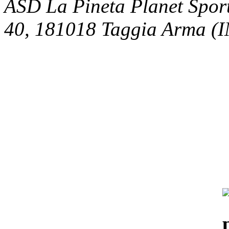
ASD La Pineta Planet Sport
40, 181018 Taggia Arma (IM