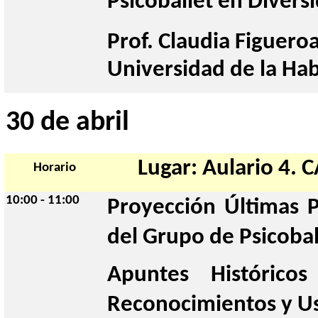
Psicoballet en Divers
Prof. Claudia Figueroa
Universidad de la Ha
30 de abril
Lugar: Aulario 4
Horario
10:00 - 11:00
Proyección Últimas P
del Grupo de Psicobal
Apuntes Históricos 
Reconocimientos y U