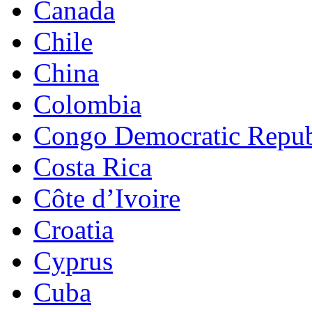
Canada
Chile
China
Colombia
Congo Democratic Repub
Costa Rica
Côte d’Ivoire
Croatia
Cyprus
Cuba