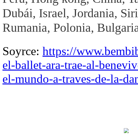
Dubái, Israel, Jordania, Siri
Rumania, Polonia, Bulgaria
Soyrce:
https://www.bembib
el-ballet-ara-trae-al-benevi
el-mundo-a-traves-de-la-da