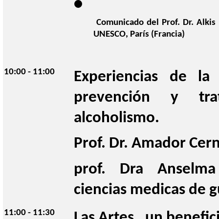
 Comunicado del Prof. Dr. Alkis Raftis, Presidente del Consejo Internacional de la Danza CID, 
UNESCO, París (Francia) 
10:00 - 11:00
Experiencias de la 
prevención y tra
alcoholismo.
Prof. Dr. Amador Cer
prof. Dra Anselma 
ciencias medicas de 
11:00 - 11:30
Las Artes , un benefic