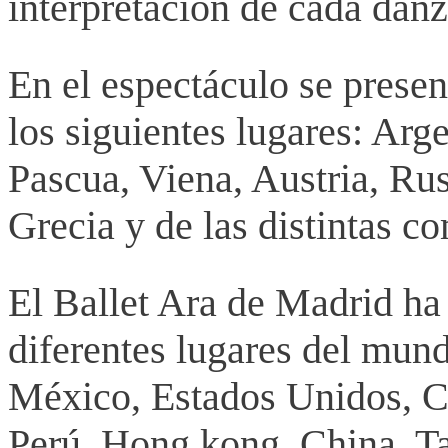
interpretación de cada danz
En el espectáculo se prese
los siguientes lugares: Argen
Pascua, Viena, Austria, Ru
Grecia y de las distintas 
El Ballet Ara de Madrid ha
diferentes lugares del mun
México, Estados Unidos, C
Perú, Hong kong, China, Ta