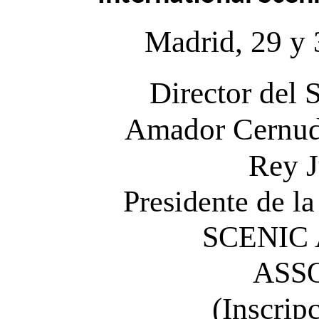
Madrid, 29 y 
Director del S
Amador Cernuda
Rey J
Presidente de 
SCENIC
ASS
(Inscrip