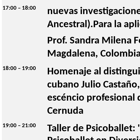
17:00 – 18:00
nuevas investigacione
Ancestral).Para la apli
Prof. Sandra Milena Fo
Magdalena, Colombia
18:00 – 19:00
Homenaje al distingui
cubano Julio Castaño, 
escéncio profesional 
Cernuda 
19:00 – 21:00
Taller de Psicoballet: