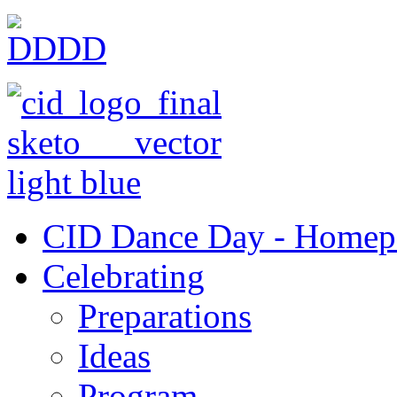
CID Dance Day - Homep
Celebrating
Preparations
Ideas
Program