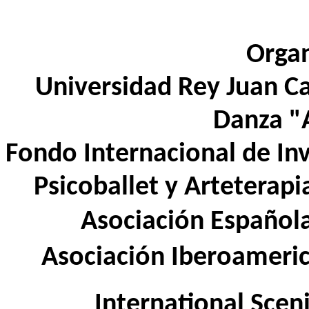
Organ
Universidad Rey Juan Car
Danza "A
Fondo Internacional de In
Psicoballet y Arteterap
Asociación Española
Asociación Iberoameric
International Scen