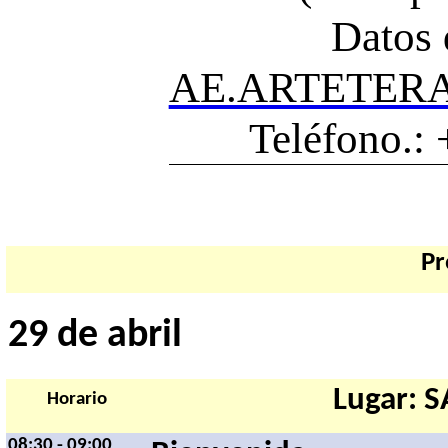
 Datos
AE.ARTETER
 Teléfono.:
P
29 de abril
Lugar: 
Horario
08:30 - 09:00