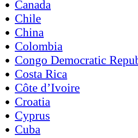
Canada
Chile
China
Colombia
Congo Democratic Repub
Costa Rica
Côte d’Ivoire
Croatia
Cyprus
Cuba