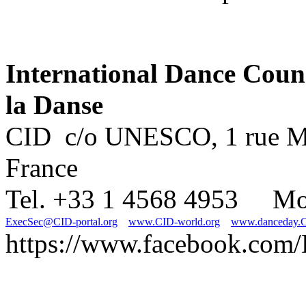
International Dance Counci
la Danse
CID  c/o UNESCO, 1 rue Mio
France
Tel. +33 1 4568 4953     M
ExecSec@CID-portal.org
www.CID-world.org
www.danceday.CI
https://www.facebook.com/