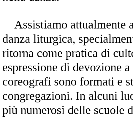
    Assistiamo attualmente alla rapida proliferazione della 
danza liturgica, specialmen
ritorna come pratica di cult
espressione di devozione a 
coreografi sono formati e st
congregazioni. In alcuni luo
più numerosi delle scuole 