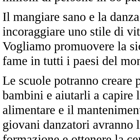
Il mangiare sano e la danza
incoraggiare uno stile di vi
Vogliamo promuovere la sic
fame in tutti i paesi del mo
Le scuole potranno creare 
bambini e aiutarli a capire 
alimentare e il mantenimento
giovani danzatori avranno la
formazione e ottenere la ce