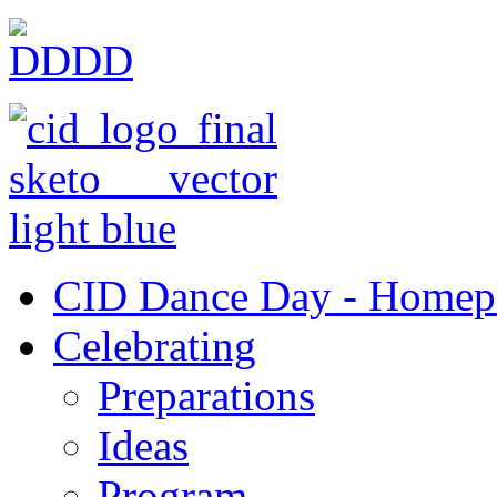
CID Dance Day - Homep
Celebrating
Preparations
Ideas
Program