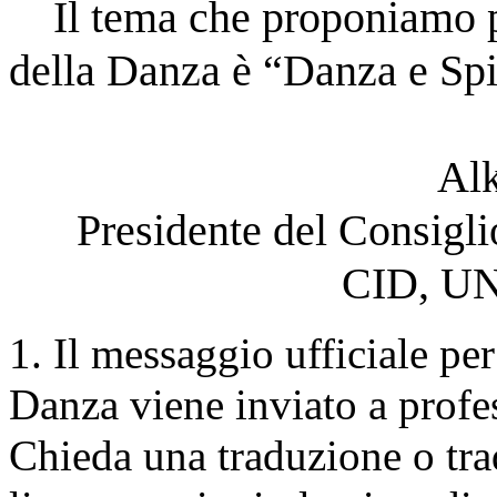
    Il tema che proponiamo per la Giornata Internazionale 
della Danza è “Danza e Spir
Alk
Presidente del Consigli
CID, UN
1. Il messaggio ufficiale per
Danza viene inviato a profes
Chieda una traduzione o trad