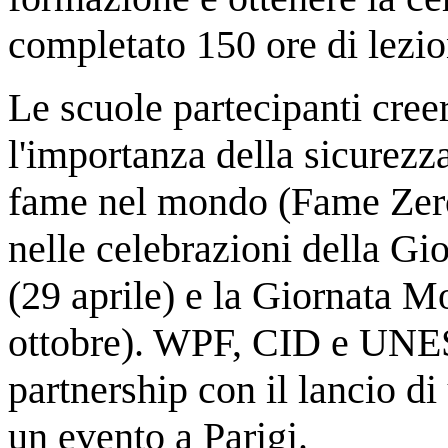
completato 150 ore di lezio
Le scuole partecipanti cree
l'importanza della sicurezza
fame nel mondo (Fame Zero)
nelle celebrazioni della Gi
(29 aprile) e la Giornata M
ottobre). WPF, CID e UNES
partnership con il lancio 
un evento a Parigi.