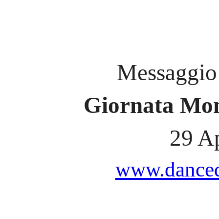
Messaggio 
Giornata Mon
29 A
www.danceda