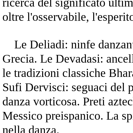
ricerca del significato ulti
oltre l'osservabile, l'esperit
    Le Deliadi: ninfe danzanti sull'isola di Delos nell'antica 
Grecia. Le Devadasi: ancel
le tradizioni classiche Bhar
Sufi Dervisci: seguaci del 
danza vorticosa. Preti aztec
Messico preispanico. La spir
nella danza.