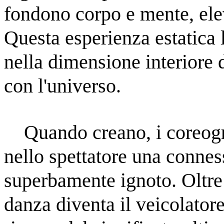
fondono corpo e mente, elev
Questa esperienza estatica l
nella dimensione interiore 
con l'universo.
    Quando creano, i coreografi riescono a volte a produrre 
nello spettatore una connessi
superbamente ignoto. Oltre al
danza diventa il veicolatore