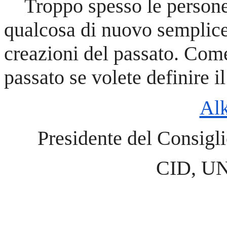
Troppo spesso le persone 
qualcosa di nuovo semplic
creazioni del passato. Come
passato se volete definire il
Alk
Presidente del Consigl
CID, UN