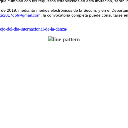
0 que cumplan con los requisitos establecidos en esta invitación, serán 
bril de 2019, mediante medios electrónicos de la Secum, y en el Depar
za2017dpf@gmail.com
; la convocatoria completa puede consultarse e
ejo-del-dia-internacional-de-la-danza/