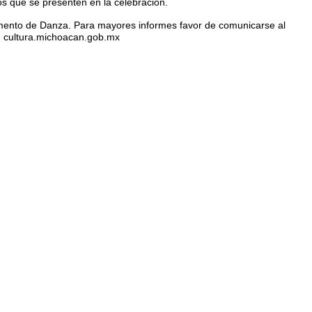
los que se presenten en la celebración.
tamento de Danza. Para mayores informes favor de comunicarse al
n cultura.michoacan.gob.mx