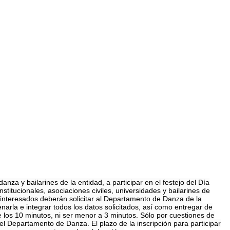
za y bailarines de la entidad, a participar en el festejo del Día
stitucionales, asociaciones civiles, universidades y bailarines de
s interesados deberán solicitar al Departamento de Danza de la
arla e integrar todos los datos solicitados, así como entregar de
los 10 minutos, ni ser menor a 3 minutos. Sólo por cuestiones de
el Departamento de Danza. El plazo de la inscripción para participar