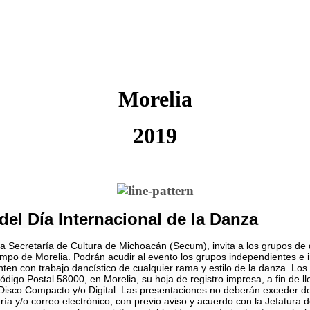
Morelia
2019
 del Día Internacional de la Danza
a Secretaría de Cultura de Michoacán (Secum), invita a los grupos de dan
ampo de Morelia. Podrán acudir al evento los grupos independientes e in
ten con trabajo dancístico de cualquier rama y estilo de la danza. Lo
go Postal 58000, en Morelia, su hoja de registro impresa, a fin de llen
sco Compacto y/o Digital. Las presentaciones no deberán exceder de 
a y/o correo electrónico, con previo aviso y acuerdo con la Jefatura d