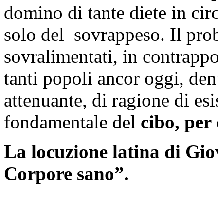
domino di tante diete in ci
solo del sovrappeso. Il prob
sovralimentati, in contrappo
tanti popoli ancor oggi, de
attenuante, di ragione di esis
fondamentale del
cibo, per
La locuzione latina di Gi
Corpore sano”.