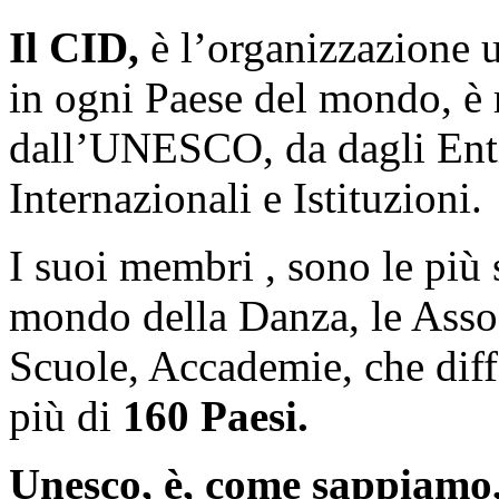
Il CID,
è l’organizzazione 
in ogni Paese del mondo, è 
dall’UNESCO, da dagli Enti
Internazionali e Istituzioni.
I suoi membri , sono le più 
mondo della Danza, le Assoc
Scuole, Accademie, che dif
più di
160 Paesi.
Unesco, è, come sappiamo,