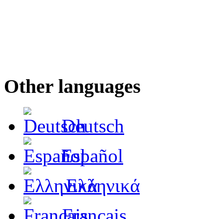
Other languages
Deutsch
Español
Ελληνικά
Français