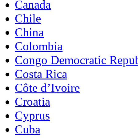
Canada
Chile
China
Colombia
Congo Democratic Repub
Costa Rica
Côte d’Ivoire
Croatia
Cyprus
Cuba