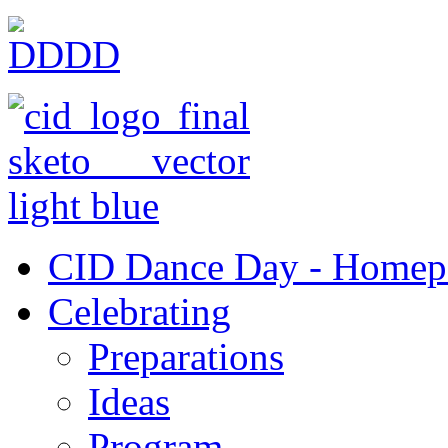
CID Dance Day - Homep
Celebrating
Preparations
Ideas
Program