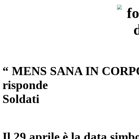
“ MENS SANA IN CORPO
risponde di Em
Soldati
Il 29 aprile è la data simb