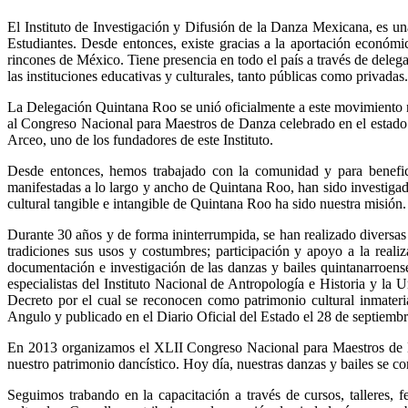
El Instituto de Investigación y Difusión de la Danza Mexicana, es una
Estudiantes. Desde entonces, existe gracias a la aportación económic
rincones de México. Tiene presencia en todo el país a través de delega
las instituciones educativas y culturales, tanto públicas como privadas.
La Delegación Quintana Roo se unió oficialmente a este movimiento na
al Congreso Nacional para Maestros de Danza celebrado en el estado 
Arceo, uno de los fundadores de este Instituto.
Desde entonces, hemos trabajado con la comunidad y para benefici
manifestadas a lo largo y ancho de Quintana Roo, han sido investigad
cultural tangible e intangible de Quintana Roo ha sido nuestra misión.
Durante 30 años y de forma ininterrumpida, se han realizado diversas
tradiciones sus usos y costumbres; participación y apoyo a la real
documentación e investigación de las danzas y bailes quintanarroense
especialistas del Instituto Nacional de Antropología e Historia y la
Decreto por el cual se reconocen como patrimonio cultural inmateria
Angulo y publicado en el Diario Oficial del Estado el 28 de septiemb
En 2013 organizamos el XLII Congreso Nacional para Maestros de Da
nuestro patrimonio dancístico. Hoy día, nuestras danzas y bailes se 
Seguimos trabando en la capacitación a través de cursos, talleres, 