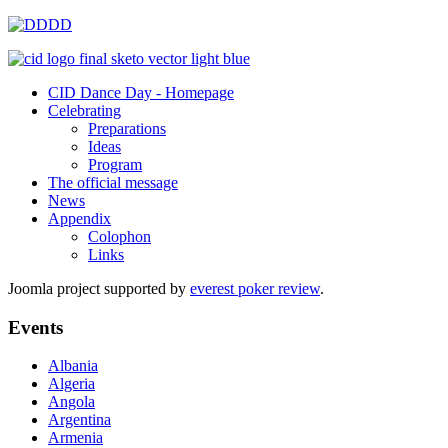
CID Dance Day - Homepage
Celebrating
Preparations
Ideas
Program
The official message
News
Appendix
Colophon
Links
Joomla project supported by
everest poker review
.
Events
Albania
Algeria
Angola
Argentina
Armenia