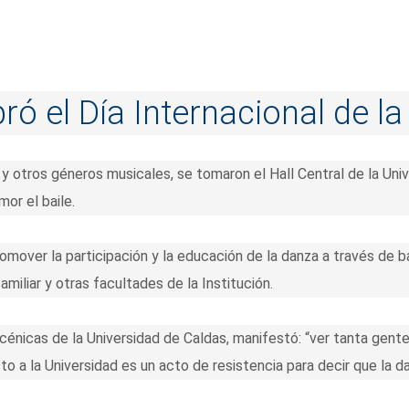
ró el Día Internacional de l
 y otros géneros musicales, se tomaron el Hall Central de la Univ
or el baile.
promover la participación y la educación de la danza a través de
iliar y otras facultades de la Institución.
nicas de la Universidad de Caldas, manifestó: “ver tanta gente
sto a la Universidad es un acto de resistencia para decir que la 