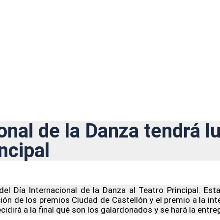
onal de la Danza tendrá l
ncipal
l Día Internacional de la Danza al Teatro Principal. Est
dición de los premios Ciudad de Castellón y el premio a la in
ecidirá a la final qué son los galardonados y se hará la ent