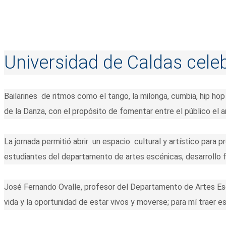
Universidad de Caldas celeb
Bailarines de ritmos como el tango, la milonga, cumbia, hip hop
de la Danza, con el propósito de fomentar entre el público el am
La jornada permitió abrir un espacio cultural y artístico para 
estudiantes del departamento de artes escénicas, desarrollo fam
José Fernando Ovalle, profesor del Departamento de Artes Escé
vida y la oportunidad de estar vivos y moverse; para mí traer e