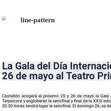
La Gala del Día Internaci
26 de mayo al Teatro Pri
Castellón acogerá el próximo 25 y 26 de mayo la Gala de
Terpsícore y englobarán la semifinal y final de la XXIII e
20.30 horas tendrá lugar la semifinal. El domingo 26, se d